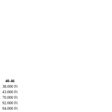
40-46
t
38.000 Ft
t
43.000 Ft
t
70.000 Ft
t
92.000 Ft
94.000 Ft